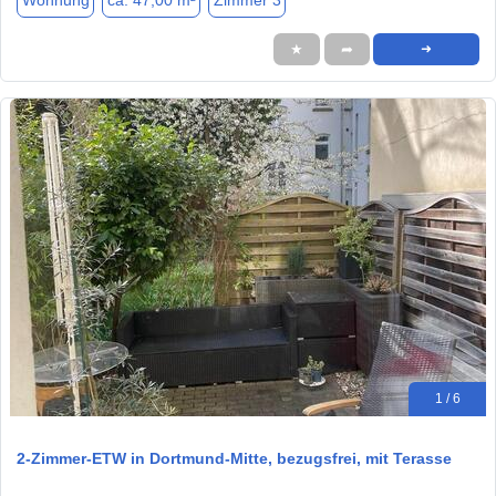
Wohnung
ca. 47,00 m²
Zimmer 3
★
➦
➜
1 / 6
2-Zimmer-ETW in Dortmund-Mitte, bezugsfrei, mit Terasse