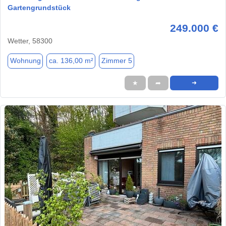
Gartengrundstück
249.000 €
Wetter, 58300
Wohnung
ca. 136,00 m²
Zimmer 5
★
➦
➜