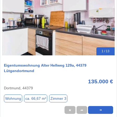
1 / 13
Eigentumswohnung Alter Hellweg 129a, 44379
Lütgendortmund
135.000 €
Dortmund, 44379
Wohnung
ca. 66,67 m²
Zimmer 3
★
➦
➜