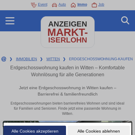
Event
Auto
Immo
Job
ANZEIGEN
MARKT-
ISERLOHN
❯
IMMOBILIEN
❯
WITTEN
❯
ERDGESCHOSSWOHNUNG-KAUFEN
Erdgeschosswohnung kaufen in Witten – Komfortable
Wohnlösung für alle Generationen
Jetzt eine Erdgeschosswohnung in Witten kaufen –
Barrierefrei & familienfreundlich
Erdgeschosswohnungen bieten barrierefreies Wohnen und sind ideal
für Familien und Senioren. Finde jetzt eine passende Wohnung in
Witten.
Alle Cookies akzeptieren
Alle Cookies ablehnen