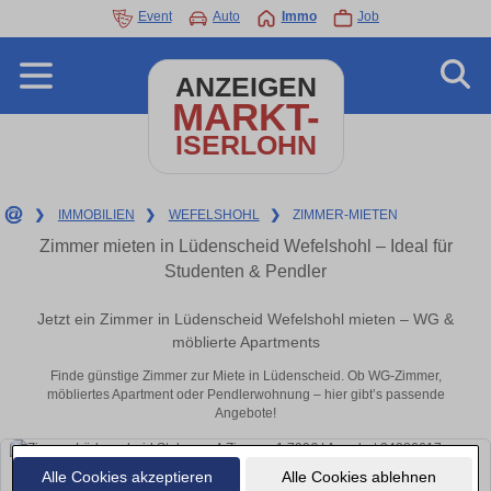
Event
Auto
Immo
Job
ANZEIGEN
MARKT-
ISERLOHN
❯
IMMOBILIEN
❯
WEFELSHOHL
❯
ZIMMER-MIETEN
Zimmer mieten in Lüdenscheid Wefelshohl – Ideal für
Studenten & Pendler
Jetzt ein Zimmer in Lüdenscheid Wefelshohl mieten – WG &
möblierte Apartments
Finde günstige Zimmer zur Miete in Lüdenscheid. Ob WG-Zimmer,
möbliertes Apartment oder Pendlerwohnung – hier gibt’s passende
Angebote!
Alle Cookies akzeptieren
Alle Cookies ablehnen