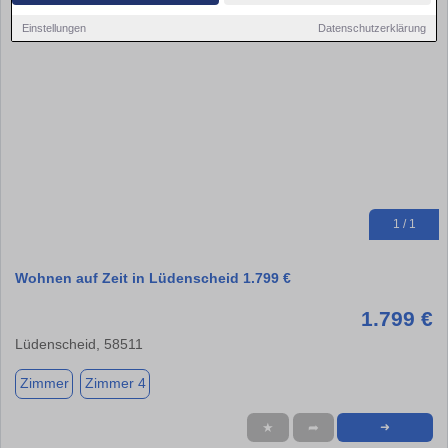
Einstellungen
Datenschutzerklärung
1 / 1
Wohnen auf Zeit in Lüdenscheid 1.799 €
1.799 €
Lüdenscheid, 58511
Zimmer
Zimmer 4
★
➦
➜