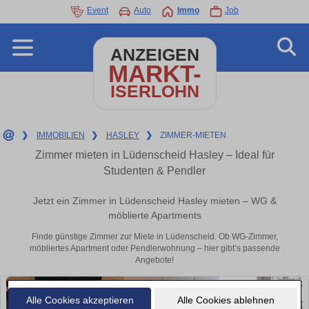
Event
Auto
Immo
Job
ANZEIGEN
MARKT-
ISERLOHN
❯
IMMOBILIEN
❯
HASLEY
❯
ZIMMER-MIETEN
Zimmer mieten in Lüdenscheid Hasley – Ideal für
Studenten & Pendler
Jetzt ein Zimmer in Lüdenscheid Hasley mieten – WG &
möblierte Apartments
Finde günstige Zimmer zur Miete in Lüdenscheid. Ob WG-Zimmer,
möbliertes Apartment oder Pendlerwohnung – hier gibt’s passende
Angebote!
Alle Cookies akzeptieren
Alle Cookies ablehnen