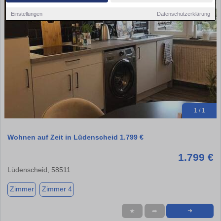
Einstellungen
Datenschutzerklärung
1 / 1
Wohnen auf Zeit in Lüdenscheid 1.799 €
1.799 €
Lüdenscheid, 58511
Zimmer
Zimmer 4
★
➦
➜