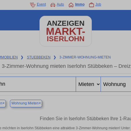
Event
Auto
Immo
Job
ANZEIGEN
MARKT-
ISERLOHN
MMOBILIEN
❯
STUEBBEKEN
❯
3-ZIMMER-WOHNUNG-MIETEN
3-Zimmer-Wohnung mieten Iserlohn Stübbeken – Dreiz
×
×
hn
Wohnung Mieten
Finden Sie in Iserlohn Stübbeken Ihre 1-
e möchten in Iserlohn Stübbeken eine attraktive 3-Zimmer-Wohnung mieten! Unte