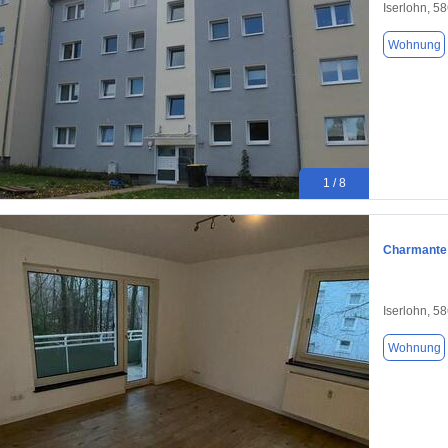
Iserlohn, 5
Wohnung
1 / 8
Charmante 
Iserlohn, 5
Wohnung