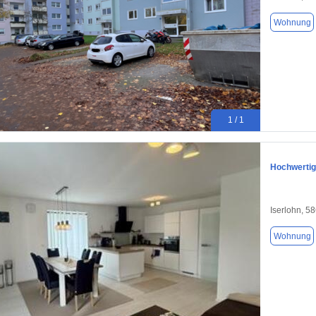
Wohnung
1 / 1
Hochwertig
Iserlohn, 5
Wohnung