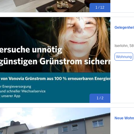
1 / 12
Gelegenhei
Iserlohn, 5
Wohnung
1 / 2
Neue Wohnu