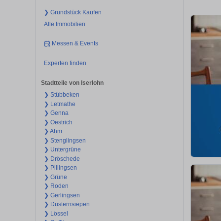
❯ Grundstück Kaufen
Alle Immobilien
Messen & Events
Experten finden
Stadtteile von Iserlohn
❯ Stübbeken
❯ Letmathe
❯ Genna
❯ Oestrich
❯ Ahm
❯ Stenglingsen
❯ Untergrüne
❯ Dröschede
❯ Pillingsen
❯ Grüne
❯ Roden
❯ Gerlingsen
❯ Düsternsiepen
❯ Lössel