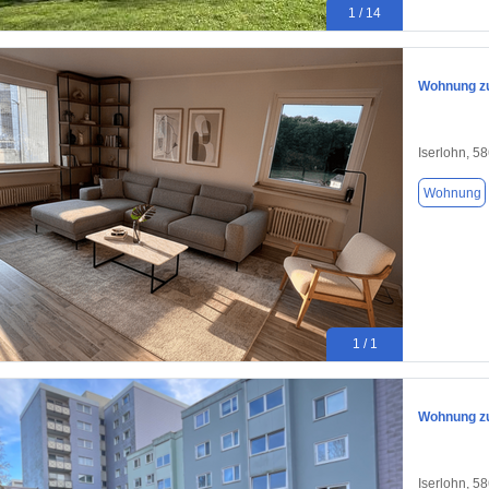
1 / 14
Wohnung zu
Iserlohn, 5
Wohnung
1 / 1
Wohnung zu
Iserlohn, 5