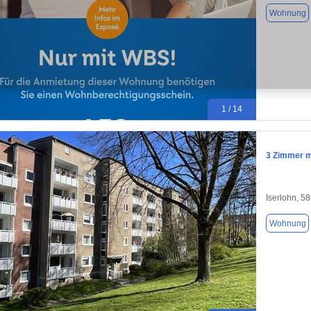
Wohnung
1 / 14
3 Zimmer mi
Iserlohn, 5
Wohnung