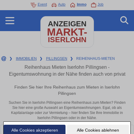
Event
Auto
Immo
Job
ANZEIGEN
MARKT-
ISERLOHN
❯
IMMOBILIEN
❯
PILLINGSEN
❯
REIHENHAUS-MIETEN
Reihenhaus Mieten Iserlohn Pillingsen -
Eigentumswohnung in der Nähe finden auch von privat
Finden Sie hier Ihre Reihenhaus zum Mieten in Iserlohn
Pillingsen
Suchen Sie in Iserlohn Pillingsen eine Reihenhaus zum Mieten? Finden
Sie hier eine große Auswahl an Eigentumswohnungen. Egal, ob als
Kapitalanlage oder zur Vermietung – hier finden Sie Ihre Immobilie in
Iserlohn Pillingsen oder in der Nähe.
Alle Cookies akzeptieren
Alle Cookies ablehnen
Leider konnten wir derzeit keine passenden Objekte finden. Schauen Sie