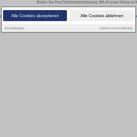
finden Sie Ihre Fünfzimmerwohnung. Mit ein paar Klicks zu
Alle Cookies akzeptieren
Alle Cookies ablehnen
onnten wir derzeit keine passenden Objekte finden. Schauen Sie bald wieder vo
Einstellungen
Datenschutzerklärung