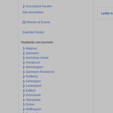
❯ Grundstück Kaufen
Alle Immobilien
Leider k
Messen & Events
Experten finden
Stadtteile von Iserlohn
❯ Magney
❯ Sümmern
❯ Iserlohner Heide
❯ Hombruch
❯ Wermingsen
❯ Sümmern-Rombrock
❯ Nußberg
❯ Gerlingsen
❯ Leckingsen
❯ Kalthof
❯ Dröschede
❯ Obergrüne
❯ Grüne
❯ Refflingsen