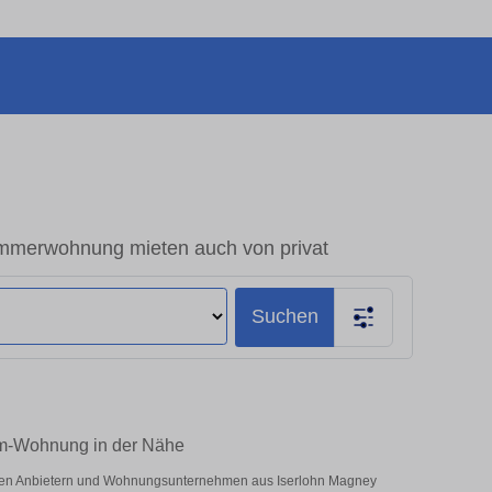
mmerwohnung mieten auch von privat
Suchen
um-Wohnung in der Nähe
vaten Anbietern und Wohnungsunternehmen aus Iserlohn Magney