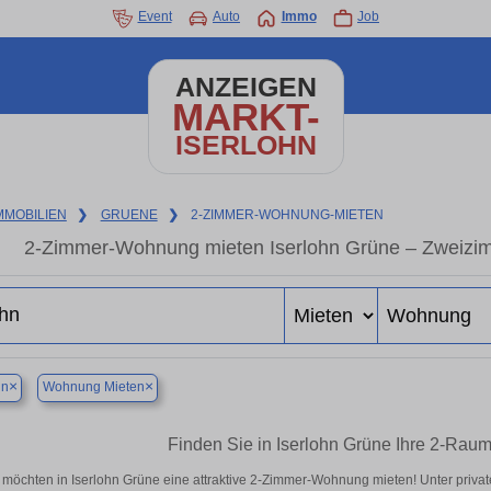
Event
Auto
Immo
Job
ANZEIGEN
MARKT-
ISERLOHN
MMOBILIEN
❯
GRUENE
❯
2-ZIMMER-WOHNUNG-MIETEN
2-Zimmer-Wohnung mieten Iserlohn Grüne – Zweizim
×
×
hn
Wohnung Mieten
Finden Sie in Iserlohn Grüne Ihre 2-Ra
 möchten in Iserlohn Grüne eine attraktive 2-Zimmer-Wohnung mieten! Unter pri