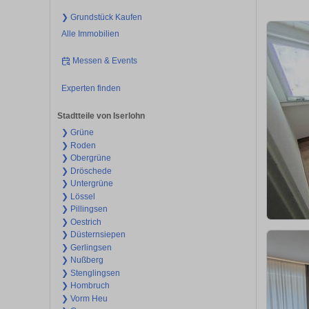
❯ Grundstück Kaufen
Alle Immobilien
Messen & Events
Experten finden
Stadtteile von Iserlohn
❯ Grüne
❯ Roden
❯ Obergrüne
❯ Dröschede
❯ Untergrüne
❯ Lössel
❯ Pillingsen
❯ Oestrich
❯ Düsternsiepen
❯ Gerlingsen
❯ Nußberg
❯ Stenglingsen
❯ Hombruch
❯ Vorm Heu