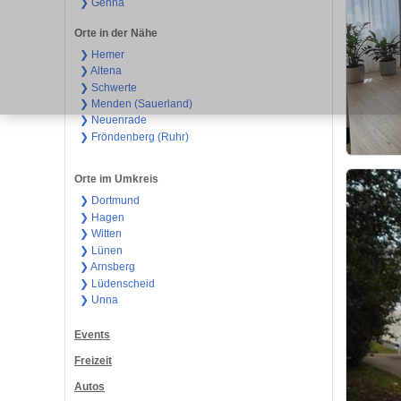
❯ Genna
Orte in der Nähe
❯ Hemer
❯ Altena
❯ Schwerte
❯ Menden (Sauerland)
❯ Neuenrade
❯ Fröndenberg (Ruhr)
Orte im Umkreis
❯ Dortmund
❯ Hagen
❯ Witten
❯ Lünen
❯ Arnsberg
❯ Lüdenscheid
❯ Unna
Events
Freizeit
Autos