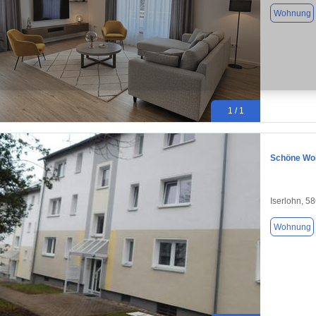
Wohnung
1 / 1
Schöne Woh
Iserlohn, 5
Wohnung