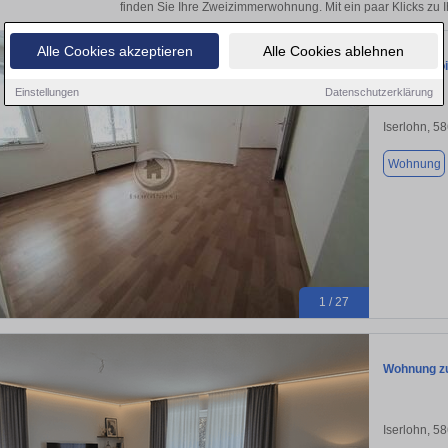
finden Sie Ihre Zweizimmerwohnung. Mit ein paar Klicks zu
Alle Cookies akzeptieren
Alle Cookies ablehnen
!!! ImmoPo
Einstellungen
Datenschutzerklärung
Iserlohn, 5
Wohnung
1 / 27
Wohnung zu
Iserlohn, 5