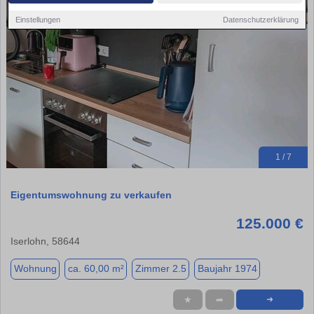
Einstellungen
Datenschutzerklärung
1 / 7
Eigentumswohnung zu verkaufen
125.000 €
Iserlohn, 58644
Wohnung
ca. 60,00 m²
Zimmer 2.5
Baujahr 1974
★
➦
➜