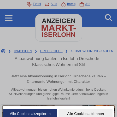
Event
Auto
Immo
Job
ANZEIGEN
MARKT-
ISERLOHN
❯
IMMOBILIEN
❯
DROESCHEDE
❯
ALTBAUWOHNUNG-KAUFEN
Altbauwohnung kaufen in Iserlohn Dröschede –
Klassisches Wohnen mit Stil
Jetzt eine Altbauwohnung in Iserlohn Dröschede kaufen –
Charmante Wohnungen mit Charakter
Altbauwohnungen bieten hohen Wohnkomfort durch hohe Decken,
Stuckverzierungen und großzügige Räume. Jetzt Altbauwohnungen in
Iserlohn kaufen!
Alle Cookies akzeptieren
Alle Cookies ablehnen