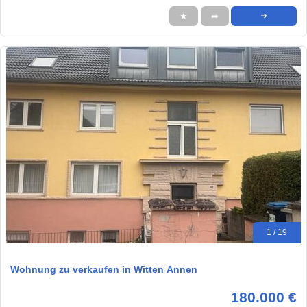
★
➦
➜
1 / 19
Wohnung zu verkaufen in Witten Annen
180.000 €