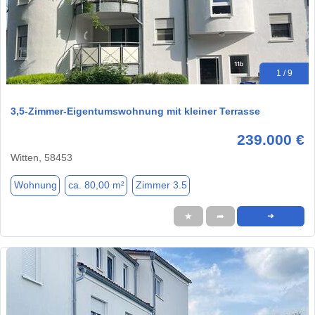
1 / 9
3,5-Zimmer-Eigentumswohnung mit kleiner Terrasse
239.000 €
Witten, 58453
Wohnung
ca. 80,00 m²
Zimmer 3.5
★
➦
➜