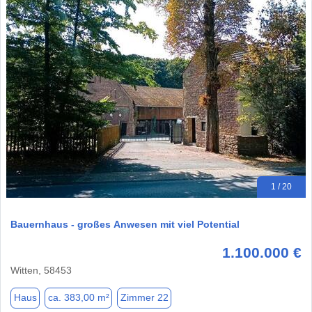
1 / 20
Bauernhaus - großes Anwesen mit viel Potential
1.100.000 €
Witten, 58453
Haus
ca. 383,00 m²
Zimmer 22