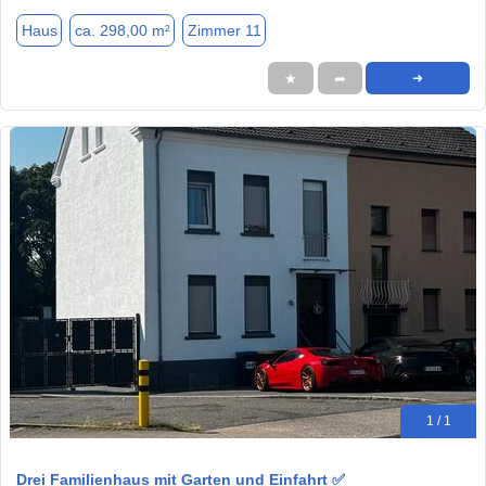
Haus
ca. 298,00 m²
Zimmer 11
★
➦
➜
1 / 1
Drei Familienhaus mit Garten und Einfahrt ✅