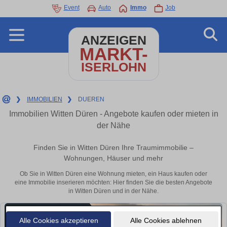
Event
Auto
Immo
Job
ANZEIGEN
MARKT-
ISERLOHN
❯
IMMOBILIEN
❯
DUEREN
Immobilien Witten Düren - Angebote kaufen oder mieten in
der Nähe
Finden Sie in Witten Düren Ihre Traumimmobilie –
Wohnungen, Häuser und mehr
Ob Sie in Witten Düren eine Wohnung mieten, ein Haus kaufen oder
eine Immobilie inserieren möchten: Hier finden Sie die besten Angebote
in Witten Düren und in der Nähe.
Alle Cookies akzeptieren
Alle Cookies ablehnen