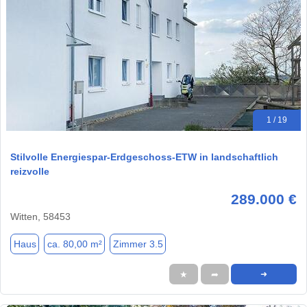
1 / 19
Stilvolle Energiespar-Erdgeschoss-ETW in landschaftlich
reizvolle
289.000 €
Witten, 58453
Haus
ca. 80,00 m²
Zimmer 3.5
★
➦
➜