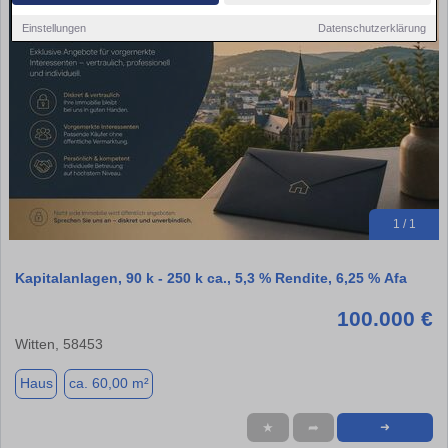
Einstellungen
Datenschutzerklärung
1 / 1
Kapitalanlagen, 90 k - 250 k ca., 5,3 % Rendite, 6,25 % Afa
100.000 €
Witten, 58453
Haus
ca. 60,00 m²
★
➦
➜