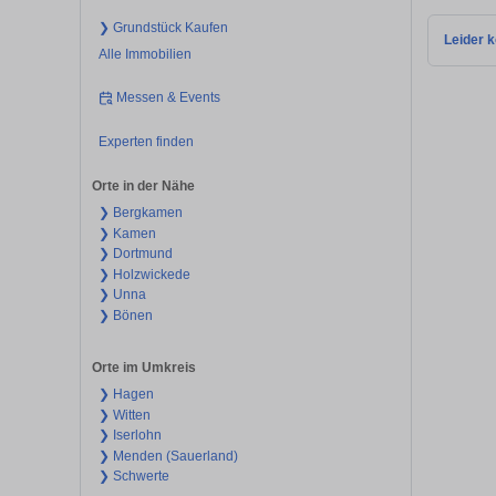
❯ Grundstück Kaufen
Leider k
Alle Immobilien
Messen & Events
Experten finden
Orte in der Nähe
❯ Bergkamen
❯ Kamen
❯ Dortmund
❯ Holzwickede
❯ Unna
❯ Bönen
Orte im Umkreis
❯ Hagen
❯ Witten
❯ Iserlohn
❯ Menden (Sauerland)
❯ Schwerte