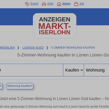
Event
Auto
Immo
Job
ANZEIGEN
MARKT-
ISERLOHN
MMOBILIEN
❯
LUENEN-SUED
❯
5-ZIMMER-WOHNUNG-KAUFEN
5-Zimmer-Wohnung kaufen in Lünen Lünen-Süd 
×
×
Wohnung Kaufen
Jetzt eine 5-Zimmer-Wohnung in Lünen Lünen-Süd kaufen – 
de eine geräumige 5-Zimmer-Wohnung zum Kauf in Lünen! Ideal für große Familien 