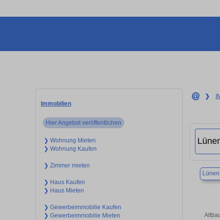
❯
I
Immobilien
Hier Angebot veröffentlichen
❯ Wohnung Mieten
❯ Wohnung Kaufen
❯ Zimmer mieten
Lünen
❯ Haus Kaufen
❯ Haus Mieten
❯ Gewerbeimmobilie Kaufen
Altba
❯ Gewerbeimmobilie Mieten