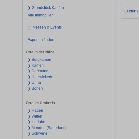
❯ Grundstück Kaufen
Leider k
Alle Immobilien
Messen & Events
Experten finden
Orte in der Nähe
❯ Bergkamen
❯ Kamen
❯ Dortmund
❯ Holzwickede
❯ Unna
❯ Bönen
Orte im Umkreis
❯ Hagen
❯ Witten
❯ Iserlohn
❯ Menden (Sauerland)
❯ Schwerte