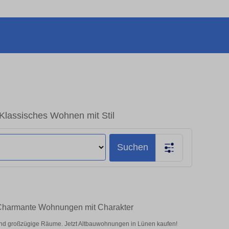
Klassisches Wohnen mit Stil
Suchen
 Charmante Wohnungen mit Charakter
d großzügige Räume. Jetzt Altbauwohnungen in Lünen kaufen!