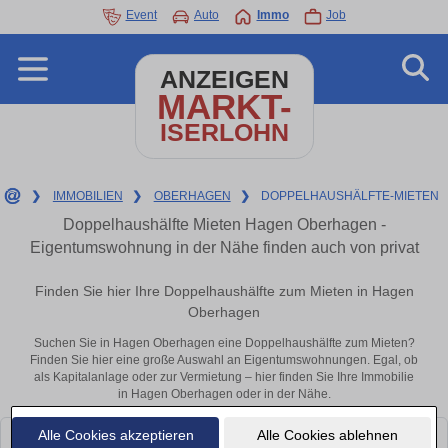
Event
Auto
Immo
Job
ANZEIGEN
MARKT-
ISERLOHN
❯
IMMOBILIEN
❯
OBERHAGEN
❯
DOPPELHAUSHÄLFTE-MIETEN
Doppelhaushälfte Mieten Hagen Oberhagen -
Eigentumswohnung in der Nähe finden auch von privat
Finden Sie hier Ihre Doppelhaushälfte zum Mieten in Hagen
Oberhagen
Suchen Sie in Hagen Oberhagen eine Doppelhaushälfte zum Mieten?
Finden Sie hier eine große Auswahl an Eigentumswohnungen. Egal, ob
als Kapitalanlage oder zur Vermietung – hier finden Sie Ihre Immobilie
in Hagen Oberhagen oder in der Nähe.
Alle Cookies akzeptieren
Alle Cookies ablehnen
Leider konnten wir derzeit keine passenden Objekte finden. Schauen Sie