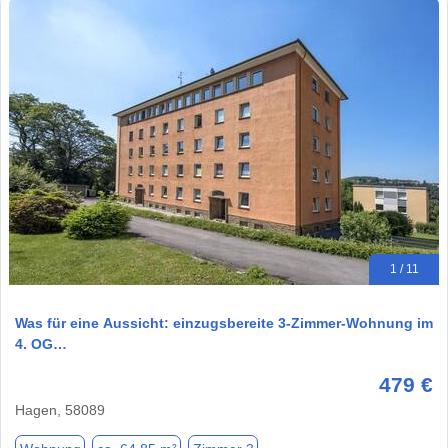
1 / 11
Was für eine Aussicht: einzugsbereite 3-Zimmer-Wohnung im
4. OG…
479 €
Hagen, 58089