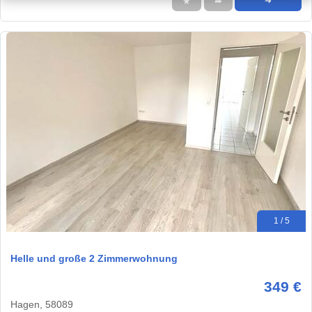
★
➦
➜
1 / 5
Helle und große 2 Zimmerwohnung
349 €
Hagen, 58089