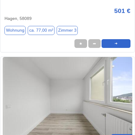
501 €
Hagen, 58089
Wohnung
ca. 77,00 m²
Zimmer 3
★
➦
➜