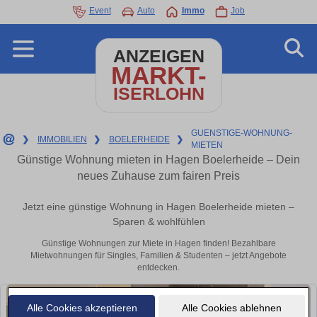
Event
Auto
Immo
Job
ANZEIGEN
MARKT-
ISERLOHN
GUENSTIGE-WOHNUNG-
❯
IMMOBILIEN
❯
BOELERHEIDE
❯
MIETEN
Günstige Wohnung mieten in Hagen Boelerheide – Dein
neues Zuhause zum fairen Preis
Jetzt eine günstige Wohnung in Hagen Boelerheide mieten –
Sparen & wohlfühlen
Günstige Wohnungen zur Miete in Hagen finden! Bezahlbare
Mietwohnungen für Singles, Familien & Studenten – jetzt Angebote
entdecken.
Alle Cookies akzeptieren
Alle Cookies ablehnen