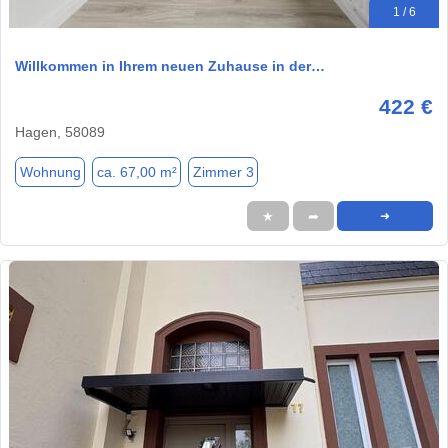
1 / 6
Willkommen in Ihrem neuen Zuhause in der…
422 €
Hagen, 58089
Wohnung
ca. 67,00 m²
Zimmer 3
★
➦
➜