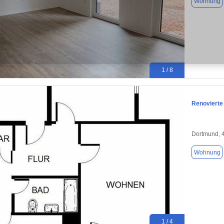
Wohnung
1 / 8
Renovierte
Dortmund, 
Wohnung
1 / 4