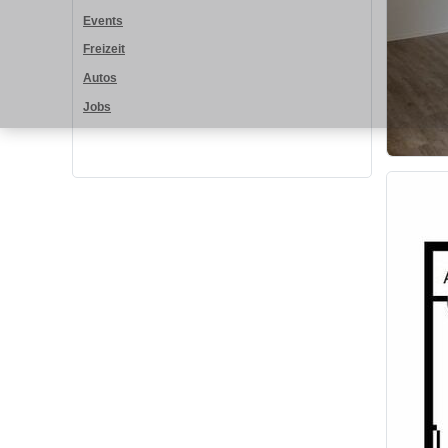
Events
Freizeit
Autos
Jobs