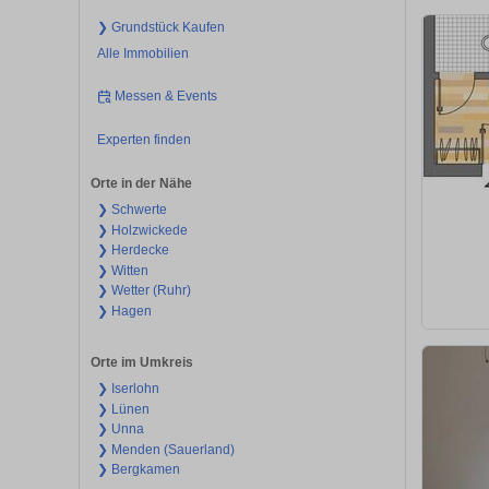
❯ Grundstück Kaufen
Alle Immobilien
Messen & Events
Experten finden
Orte in der Nähe
❯ Schwerte
❯ Holzwickede
❯ Herdecke
❯ Witten
❯ Wetter (Ruhr)
❯ Hagen
Orte im Umkreis
❯ Iserlohn
❯ Lünen
❯ Unna
❯ Menden (Sauerland)
❯ Bergkamen