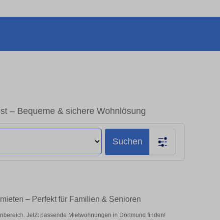
st – Bequeme & sichere Wohnlösung
Suchen
ieten – Perfekt für Familien & Senioren
bereich. Jetzt passende Mietwohnungen in Dortmund finden!