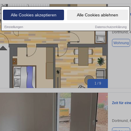
Demnächst 
Alle Cookies akzeptieren
Alle Cookies ablehnen
Einstellungen
Datenschutzerklärung
Dortmund, 
Wohnung
1 / 9
Zeit für ei
Dortmund, 