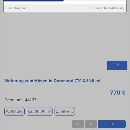
Einstellungen
Datenschutzerklärung
1 / 1
Wohnung zum Mieten in Dortmund 770 € 80.9 m²
770 €
Dortmund, 44137
Wohnung
ca. 80,90 m²
Zimmer 3
★
➦
➜