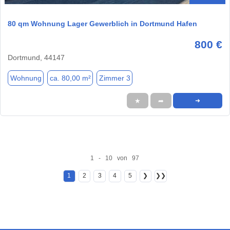
80 qm Wohnung Lager Gewerblich in Dortmund Hafen
800 €
Dortmund, 44147
Wohnung
ca. 80,00 m²
Zimmer 3
★
➦
➜
1 - 10 von 97
1
2
3
4
5
❯
❯❯