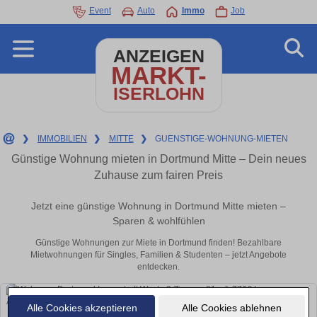
Event
Auto
Immo
Job
ANZEIGEN
MARKT-
ISERLOHN
❯
IMMOBILIEN
❯
MITTE
❯
GUENSTIGE-WOHNUNG-MIETEN
Günstige Wohnung mieten in Dortmund Mitte – Dein neues
Zuhause zum fairen Preis
Jetzt eine günstige Wohnung in Dortmund Mitte mieten –
Sparen & wohlfühlen
Günstige Wohnungen zur Miete in Dortmund finden! Bezahlbare
Mietwohnungen für Singles, Familien & Studenten – jetzt Angebote
entdecken.
Alle Cookies akzeptieren
Alle Cookies ablehnen