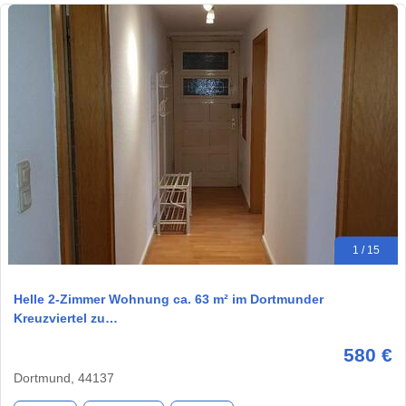
1 / 15
Helle 2-Zimmer Wohnung ca. 63 m² im Dortmunder
Kreuzviertel zu…
580 €
Dortmund, 44137