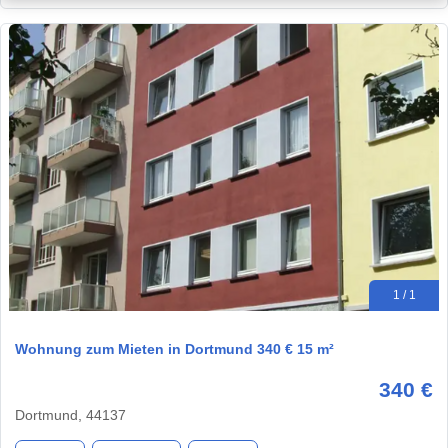
1 / 1
Wohnung zum Mieten in Dortmund 340 € 15 m²
340 €
Dortmund, 44137