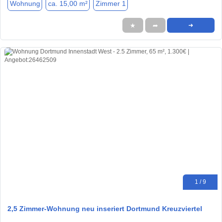
Wohnung
ca. 15,00 m²
Zimmer 1
★
➦
➜
1 / 9
2,5 Zimmer-Wohnung neu inseriert Dortmund Kreuzviertel