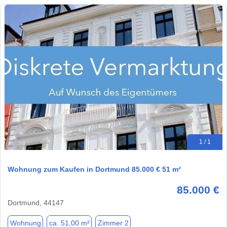
1 / 1
Wohnung zum Kaufen in Dortmund 85.000 € 51 m²
85.000 €
Dortmund, 44147
Wohnung
ca. 51,00 m²
Zimmer 2