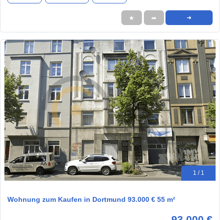
★
➦
➜
1 / 1
Wohnung zum Kaufen in Dortmund 93.000 € 55 m²
93.000 €