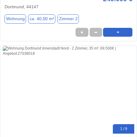
Dortmund, 44147
Wohnung
ca. 40,00 m²
Zimmer 2
★
➦
➜
1 / 9