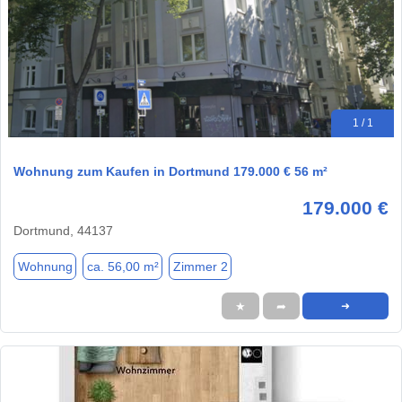
1 / 1
Wohnung zum Kaufen in Dortmund 179.000 € 56 m²
179.000 €
Dortmund, 44137
Wohnung
ca. 56,00 m²
Zimmer 2
★
➦
➜