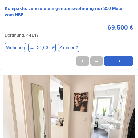
Kompakte, vermietete Eigentumswohnung nur 350 Meter
vom HBF
69.500 €
Dortmund, 44147
Wohnung
ca. 34,60 m²
Zimmer 2
★
➦
➜