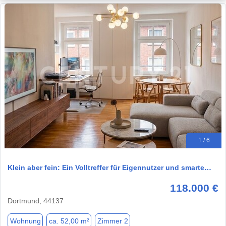
1 / 6
Klein aber fein: Ein Volltreffer für Eigennutzer und smarte…
118.000 €
Dortmund, 44137
Wohnung
ca. 52,00 m²
Zimmer 2