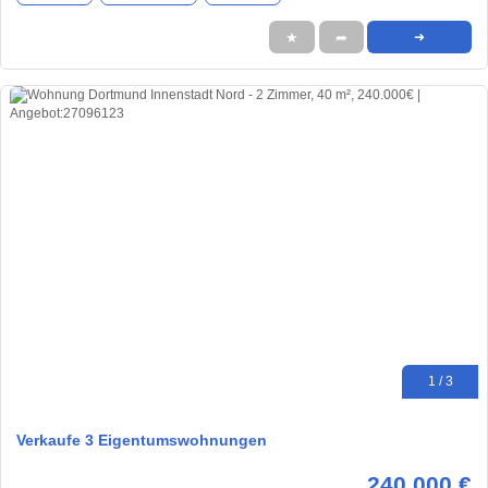
★
➦
➜
1 / 3
Verkaufe 3 Eigentumswohnungen
240.000 €