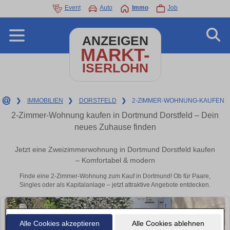
Event
Auto
Immo
Job
ANZEIGEN
MARKT-
ISERLOHN
❯
IMMOBILIEN
❯
DORSTFELD
❯
2-ZIMMER-WOHNUNG-KAUFEN
2-Zimmer-Wohnung kaufen in Dortmund Dorstfeld – Dein
neues Zuhause finden
Jetzt eine Zweizimmerwohnung in Dortmund Dorstfeld kaufen
– Komfortabel & modern
Finde eine 2-Zimmer-Wohnung zum Kauf in Dortmund! Ob für Paare,
Singles oder als Kapitalanlage – jetzt attraktive Angebote entdecken.
Alle Cookies akzeptieren
Alle Cookies ablehnen