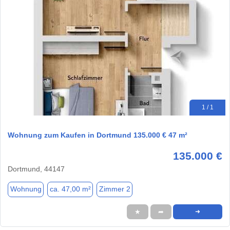
1 / 1
Wohnung zum Kaufen in Dortmund 135.000 € 47 m²
135.000 €
Dortmund, 44147
Wohnung
ca. 47,00 m²
Zimmer 2
★
➦
➜